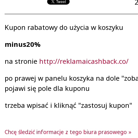
Kupon rabatowy do użycia w koszyku
minus20%
na stronie
http://reklamaicashback.co/
po prawej w panelu koszyka na dole "zob
pojawi się pole dla kuponu
trzeba wpisać i kliknąć "zastosuj kupon"
Chcę śledzić informacje z tego biura prasowego »