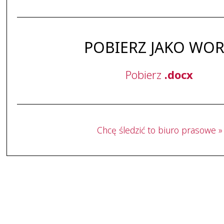
POBIERZ JAKO WO
Pobierz
.docx
Chcę śledzić to biuro prasowe »